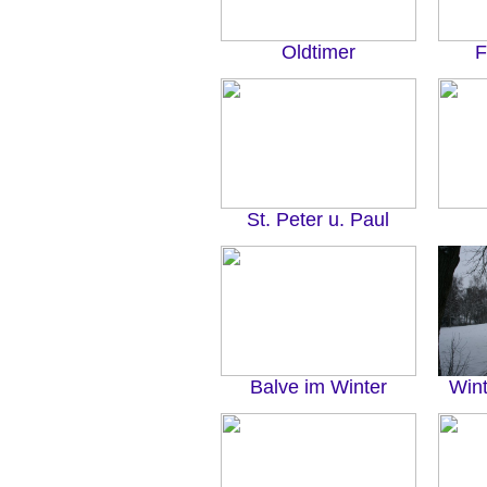
Oldtimer
F
St. Peter u. Paul
Balve im Winter
Win