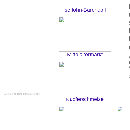
Iserlohn-Barendorf
Mittelaltermarkt
©EINSTEINS KORREKTOR
Kupferschmelze