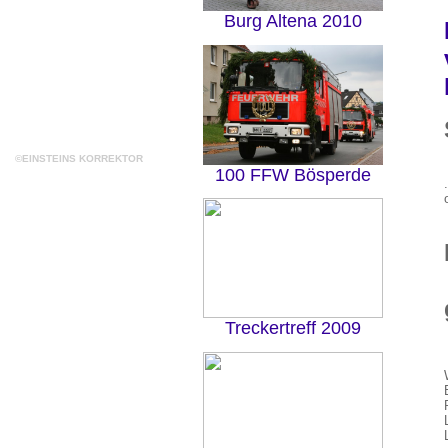
Burg Altena 2010
©EINSTEINS KORREKTOR
100 FFW Bösperde
Treckertreff 2009