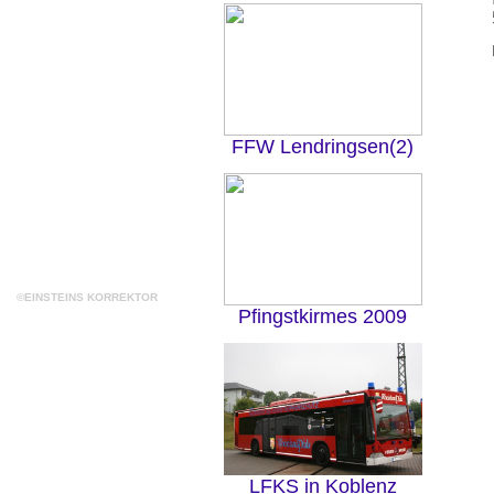
FFW Lendringsen(2)
©EINSTEINS KORREKTOR
Pfingstkirmes 2009
LFKS in Koblenz