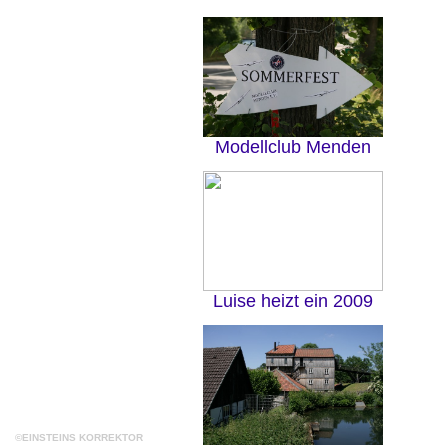
Modellclub Menden
Luise heizt ein 2009
©EINSTEINS KORREKTOR