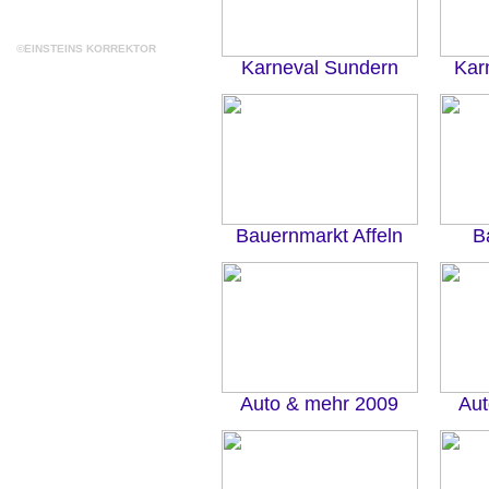
©EINSTEINS KORREKTOR
Karneval Sundern
Kar
Bauernmarkt Affeln
B
Auto & mehr 2009
Aut