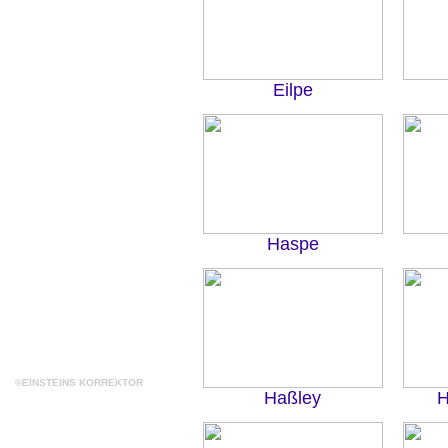
Eilpe
Haspe
©EINSTEINS KORREKTOR
Haßley
H